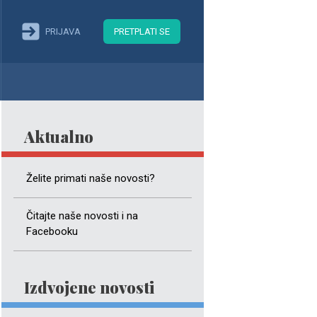
PRIJAVA
PRETPLATI SE
Aktualno
Želite primati naše novosti?
Čitajte naše novosti i na
Facebooku
Izdvojene novosti