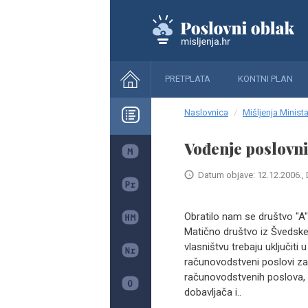
PRETPLATA
KONTNI PLAN
Naslovnica
Mišljenja Minista
Vođenje poslovni
Datum objave: 12.12.2006., 
Obratilo nam se društvo "A"
Matično društvo iz Švedske
vlasništvu trebaju uključiti 
računovodstveni poslovi za
računovodstvenih poslova,
dobavljača i..