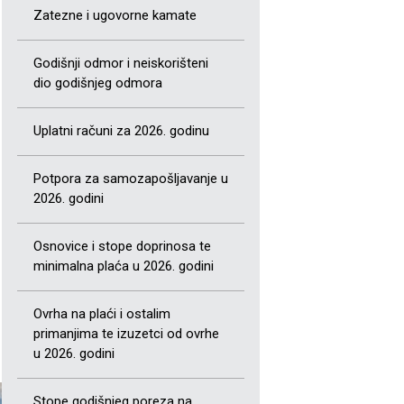
Zatezne i ugovorne kamate
Godišnji odmor i neiskorišteni
dio godišnjeg odmora
Uplatni računi za 2026. godinu
Potpora za samozapošljavanje u
2026. godini
Osnovice i stope doprinosa te
minimalna plaća u 2026. godini
Ovrha na plaći i ostalim
primanjima te izuzetci od ovrhe
u 2026. godini
Stope godišnjeg poreza na