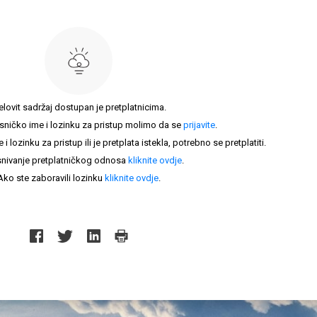
elovit sadržaj dostupan je pretplatnicima.
sničko ime i lozinku za pristup molimo da se
prijavite
.
lozinku za pristup ili je pretplata istekla, potrebno se pretplatiti.
nivanje pretplatničkog odnosa
kliknite ovdje
.
Ako ste zaboravili lozinku
kliknite ovdje
.