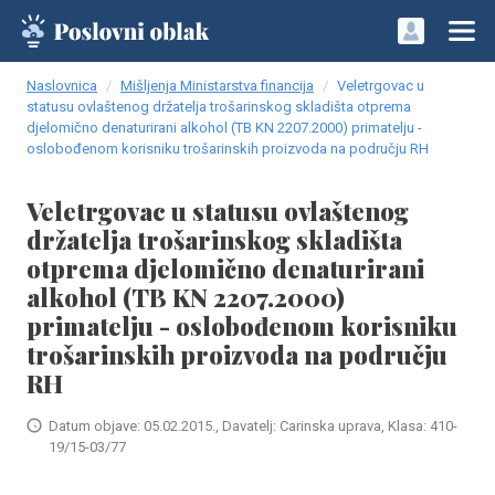
Naslovnica
Mišljenja Ministarstva financija
Veletrgovac u
statusu ovlaštenog držatelja trošarinskog skladišta otprema
djelomično denaturirani alkohol (TB KN 2207.2000) primatelju -
oslobođenom korisniku trošarinskih proizvoda na području RH
Veletrgovac u statusu ovlaštenog
držatelja trošarinskog skladišta
otprema djelomično denaturirani
alkohol (TB KN 2207.2000)
primatelju - oslobođenom korisniku
trošarinskih proizvoda na području
RH
Datum objave: 05.02.2015., Davatelj: Carinska uprava, Klasa: 410-
19/15-03/77