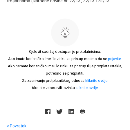
trošarinama (Narodne novine br. 22/13., 32/13. i 81/13...
Cjelovit sadržaj dostupan je pretplatnicima.
Ako imate korisničko ime i lozinku za pristup molimo da se
prijavite
.
Ako nemate korisničko ime i lozinku za pristup ili je pretplata istekla,
potrebno se pretplatiti.
Za zasnivanje pretplatničkog odnosa
kliknite ovdje
.
Ako ste zaboravili lozinku
kliknite ovdje
.
« Povratak