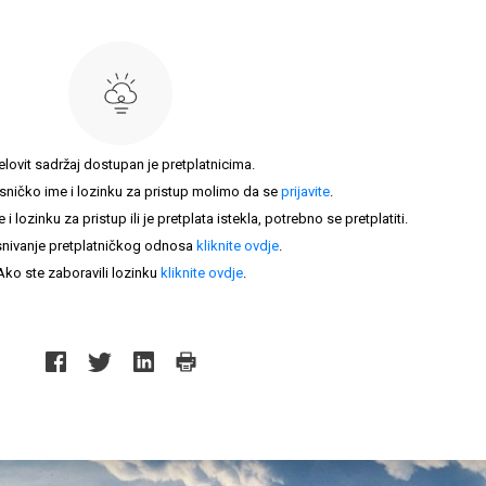
elovit sadržaj dostupan je pretplatnicima.
sničko ime i lozinku za pristup molimo da se
prijavite
.
lozinku za pristup ili je pretplata istekla, potrebno se pretplatiti.
nivanje pretplatničkog odnosa
kliknite ovdje
.
Ako ste zaboravili lozinku
kliknite ovdje
.