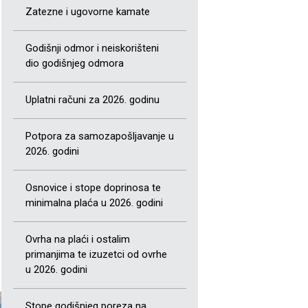
Zatezne i ugovorne kamate
Godišnji odmor i neiskorišteni
dio godišnjeg odmora
Uplatni računi za 2026. godinu
Potpora za samozapošljavanje u
2026. godini
Osnovice i stope doprinosa te
minimalna plaća u 2026. godini
Ovrha na plaći i ostalim
primanjima te izuzetci od ovrhe
u 2026. godini
Stope godišnjeg poreza na