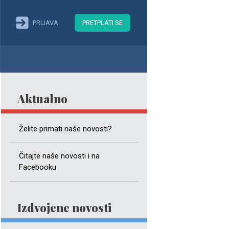
PRIJAVA
PRETPLATI SE
Aktualno
Želite primati naše novosti?
Čitajte naše novosti i na
Facebooku
Izdvojene novosti