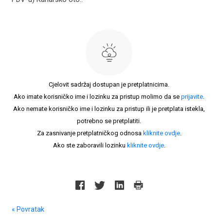
Cjelovit sadržaj dostupan je pretplatnicima.
Ako imate korisničko ime i lozinku za pristup molimo da se
prijavite
.
Ako nemate korisničko ime i lozinku za pristup ili je pretplata istekla,
potrebno se pretplatiti.
Za zasnivanje pretplatničkog odnosa
kliknite ovdje
.
Ako ste zaboravili lozinku
kliknite ovdje
.
« Povratak