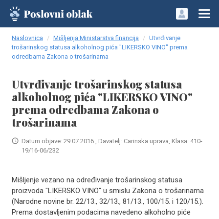
Naslovnica
Mišljenja Ministarstva financija
Utvrđivanje
trošarinskog statusa alkoholnog pića "LIKERSKO VINO" prema
odredbama Zakona o trošarinama
Utvrđivanje trošarinskog statusa
alkoholnog pića "LIKERSKO VINO"
prema odredbama Zakona o
trošarinama
Datum objave: 29.07.2016., Davatelj: Carinska uprava, Klasa: 410-
19/16-06/232
Mišljenje vezano na određivanje trošarinskog statusa
proizvoda "LIKERSKO VINO" u smislu Zakona o trošarinama
(Narodne novine br. 22/13., 32/13., 81/13., 100/15. i 120/15.).
Prema dostavljenim podacima navedeno alkoholno piće