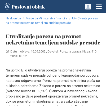
Naslovnica
Mišljenja Ministarstva financija
Utvrđivanje poreza
na promet nekretnina temeljem sudske presude
Utvrđivanje poreza na promet
nekretnina temeljem sudske presude
Datum objave: 16.09.2002., Davatelj: Porezna uprava, Klasa: 410-
20/02-01/82
Na upit R. B. o utvrđivanju poreza na promet nekretnina
temeljem sudske presude odnosno kupoprodajnog ugovora,
nastavno odgovaramo. Porez na promet nekretnina plaća se
sukladno odredbama Zakona o porezu na promet nekretnina
(Narodne novine br. 69/97.). Člankom 4. navedenog Zakona
propisano je da je predmet oporezivanja promet nekretnina,
dok se prometom nekretnina smatra svako stjecanje