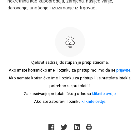
nekretnina kao kupoprodaja, zamjena, nasljeđivanje,
darovanje, unošenje i izuzimanje iz trgovač..
Cjelovit sadržaj dostupan je pretplatnicima.
Ako imate korisničko ime i lozinku za pristup molimo da se
prijavite
.
Ako nemate korisničko ime i lozinku za pristup ili je pretplata istekla,
potrebno se pretplatiti.
Za zasnivanje pretplatničkog odnosa
kliknite ovdje
.
Ako ste zaboravili lozinku
kliknite ovdje
.