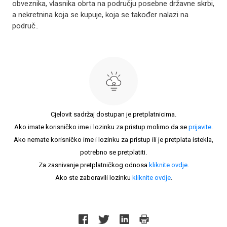
obveznika, vlasnika obrta na području posebne državne skrbi,
a nekretnina koja se kupuje, koja se također nalazi na
područ..
Cjelovit sadržaj dostupan je pretplatnicima.
Ako imate korisničko ime i lozinku za pristup molimo da se
prijavite
.
Ako nemate korisničko ime i lozinku za pristup ili je pretplata istekla,
potrebno se pretplatiti.
Za zasnivanje pretplatničkog odnosa
kliknite ovdje
.
Ako ste zaboravili lozinku
kliknite ovdje
.