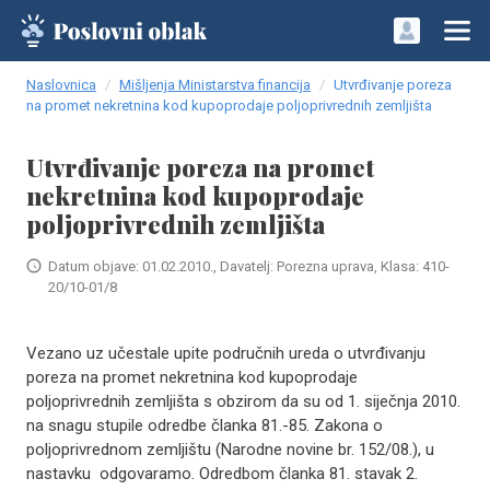
Naslovnica
Mišljenja Ministarstva financija
Utvrđivanje poreza
na promet nekretnina kod kupoprodaje poljoprivrednih zemljišta
Utvrđivanje poreza na promet
nekretnina kod kupoprodaje
poljoprivrednih zemljišta
Datum objave: 01.02.2010., Davatelj: Porezna uprava, Klasa: 410-
20/10-01/8
Vezano uz učestale upite područnih ureda o utvrđivanju
poreza na promet nekretnina kod kupoprodaje
poljoprivrednih zemljišta s obzirom da su od 1. siječnja 2010.
na snagu stupile odredbe članka 81.-85. Zakona o
poljoprivrednom zemljištu (Narodne novine br. 152/08.), u
nastavku odgovaramo. Odredbom članka 81. stavak 2.