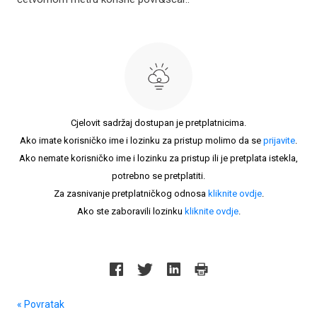
Cjelovit sadržaj dostupan je pretplatnicima.
Ako imate korisničko ime i lozinku za pristup molimo da se
prijavite
.
Ako nemate korisničko ime i lozinku za pristup ili je pretplata istekla,
potrebno se pretplatiti.
Za zasnivanje pretplatničkog odnosa
kliknite ovdje
.
Ako ste zaboravili lozinku
kliknite ovdje
.
« Povratak