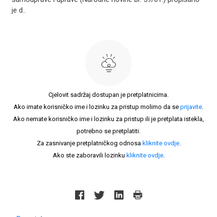
je d..
Cjelovit sadržaj dostupan je pretplatnicima.
Ako imate korisničko ime i lozinku za pristup molimo da se
prijavite
.
Ako nemate korisničko ime i lozinku za pristup ili je pretplata istekla,
potrebno se pretplatiti.
Za zasnivanje pretplatničkog odnosa
kliknite ovdje
.
Ako ste zaboravili lozinku
kliknite ovdje
.