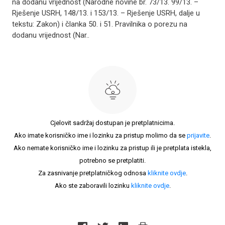
na dodanu vrijednost (Narodne novine br. 73/13. 99/13. –
Rješenje USRH, 148/13. i 153/13. – Rješenje USRH, dalje u
tekstu: Zakon) i članka 50. i 51. Pravilnika o porezu na
dodanu vrijednost (Nar..
Cjelovit sadržaj dostupan je pretplatnicima.
Ako imate korisničko ime i lozinku za pristup molimo da se
prijavite
.
Ako nemate korisničko ime i lozinku za pristup ili je pretplata istekla,
potrebno se pretplatiti.
Za zasnivanje pretplatničkog odnosa
kliknite ovdje
.
Ako ste zaboravili lozinku
kliknite ovdje
.