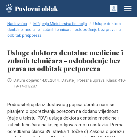
Naslovnica
Mišljenja Ministarstva financija
Usluge doktora
dentalne medicine i zubnih tehničara - oslobođenje bez prava na
odbitak pretporeza
Usluge doktora dentalne medicine i
zubnih tehničara - oslobođenje bez
prava na odbitak pretporeza
Datum objave: 14.05.2014., Davatelj: Porezna uprava, Klasa: 410-
19/14-01/287
Podnositelj upita iz dostavnog popisa obratio nam se
pitanjem o oporezivanju porezom na dodanu vrijednost
(dalje u tekstu: PDV) usluga doktora dentalne medicine i
zubnih tehničara na kojeg odgovaramo u nastavku. Prema
odredbama članka 39. stavka 1. točke c) Zakona o porezu