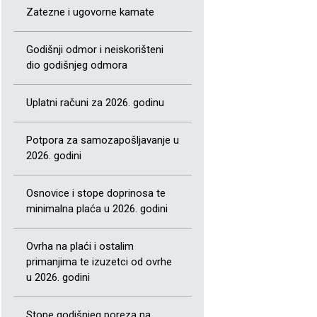
Zatezne i ugovorne kamate
Godišnji odmor i neiskorišteni
dio godišnjeg odmora
Uplatni računi za 2026. godinu
Potpora za samozapošljavanje u
2026. godini
Osnovice i stope doprinosa te
minimalna plaća u 2026. godini
Ovrha na plaći i ostalim
primanjima te izuzetci od ovrhe
u 2026. godini
Stope godišnjeg poreza na