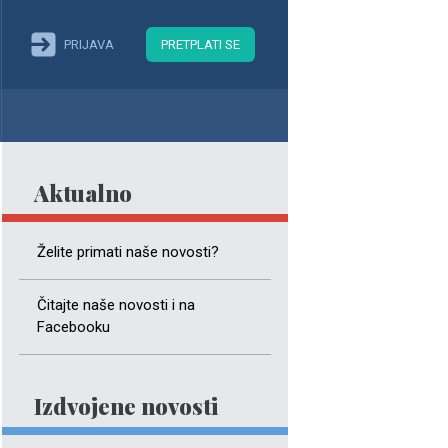
PRIJAVA
PRETPLATI SE
Aktualno
Želite primati naše novosti?
Čitajte naše novosti i na
Facebooku
Izdvojene novosti