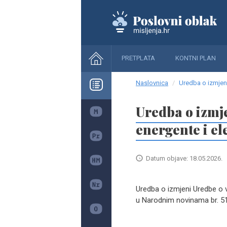
PRETPLATA
KONTNI PLAN
Naslovnica
Uredba o izmjeni
Uredba o izmje
energente i el
Datum objave: 18.05.2026.
Uredba o izmjeni Uredbe o vi
u Narodnim novinama br. 51/