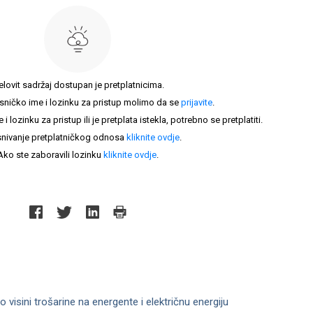
elovit sadržaj dostupan je pretplatnicima.
sničko ime i lozinku za pristup molimo da se
prijavite
.
lozinku za pristup ili je pretplata istekla, potrebno se pretplatiti.
nivanje pretplatničkog odnosa
kliknite ovdje
.
Ako ste zaboravili lozinku
kliknite ovdje
.
 visini trošarine na energente i električnu energiju