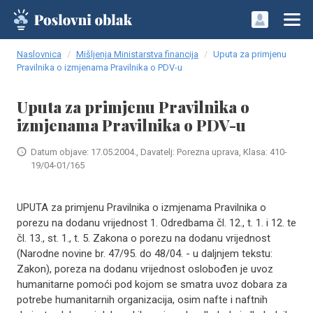
Naslovnica
Mišljenja Ministarstva financija
Uputa za primjenu
Pravilnika o izmjenama Pravilnika o PDV-u
Uputa za primjenu Pravilnika o
izmjenama Pravilnika o PDV-u
Datum objave: 17.05.2004., Davatelj: Porezna uprava, Klasa: 410-
19/04-01/165
UPUTA za primjenu Pravilnika o izmjenama Pravilnika o
porezu na dodanu vrijednost 1. Odredbama čl. 12., t. 1. i 12. te
čl. 13., st. 1., t. 5. Zakona o porezu na dodanu vrijednost
(Narodne novine br. 47/95. do 48/04. - u daljnjem tekstu:
Zakon), poreza na dodanu vrijednost oslobođen je uvoz
humanitarne pomoći pod kojom se smatra uvoz dobara za
potrebe humanitarnih organizacija, osim nafte i naftnih