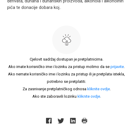
derivata, duhana i duhanskih proizvoda, alkohola i alkoholnih
pića te donacije dobara koj..
Cjelovit sadržaj dostupan je pretplatnicima.
Ako imate korisničko ime i lozinku za pristup molimo da se
prijavite
.
Ako nemate korisničko ime i lozinku za pristup ili je pretplata istekla,
potrebno se pretplatiti.
Za zasnivanje pretplatničkog odnosa
kliknite ovdje
.
Ako ste zaboravili lozinku
kliknite ovdje
.