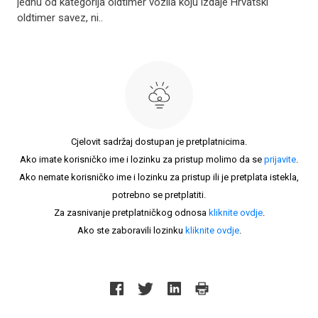
jednu od kategorija oldtimer vozila koju izdaje Hrvatski
oldtimer savez, ni..
Cjelovit sadržaj dostupan je pretplatnicima.
Ako imate korisničko ime i lozinku za pristup molimo da se
prijavite
.
Ako nemate korisničko ime i lozinku za pristup ili je pretplata istekla,
potrebno se pretplatiti.
Za zasnivanje pretplatničkog odnosa
kliknite ovdje
.
Ako ste zaboravili lozinku
kliknite ovdje
.