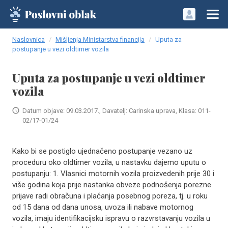
Naslovnica
Mišljenja Ministarstva financija
Uputa za
postupanje u vezi oldtimer vozila
Uputa za postupanje u vezi oldtimer
vozila
Datum objave: 09.03.2017., Davatelj: Carinska uprava, Klasa: 011-
02/17-01/24
Kako bi se postiglo ujednačeno postupanje vezano uz
proceduru oko oldtimer vozila, u nastavku dajemo uputu o
postupanju: 1. Vlasnici motornih vozila proizvedenih prije 30 i
više godina koja prije nastanka obveze podnošenja porezne
prijave radi obračuna i plaćanja posebnog poreza, tj. u roku
od 15 dana od dana unosa, uvoza ili nabave motornog
vozila, imaju identifikacijsku ispravu o razvrstavanju vozila u