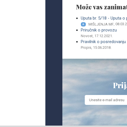
Može vas zanimat
Uputa br. 5/18 - Uputa o
, 08.03.
MIŠLJENJA MF
Priručnik o provozu
Novost, 17.12.2021.
Pravilnik o posredovanju
Propis, 15.06.2018.
Prij