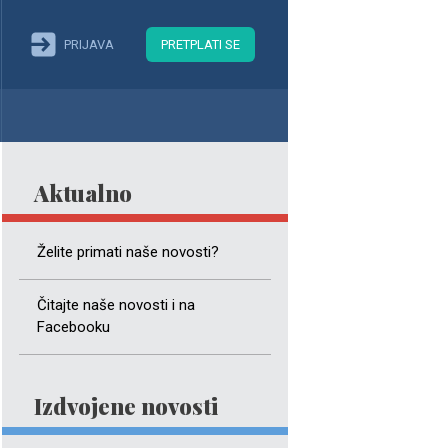
PRIJAVA
PRETPLATI SE
Aktualno
Želite primati naše novosti?
Čitajte naše novosti i na
Facebooku
Izdvojene novosti