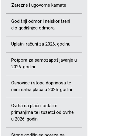
Zatezne i ugovorne kamate
Godišnji odmor i neiskorišteni
dio godišnjeg odmora
Uplatni računi za 2026. godinu
Potpora za samozapošljavanje u
2026. godini
Osnovice i stope doprinosa te
minimalna plaća u 2026. godini
Ovrha na plaći i ostalim
primanjima te izuzetci od ovrhe
u 2026. godini
Stope godišnjeg poreza na