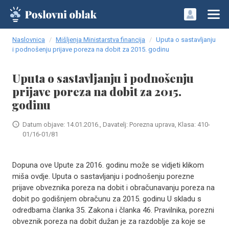
Naslovnica
Mišljenja Ministarstva financija
Uputa o sastavljanju
i podnošenju prijave poreza na dobit za 2015. godinu
Uputa o sastavljanju i podnošenju
prijave poreza na dobit za 2015.
godinu
Datum objave: 14.01.2016., Davatelj: Porezna uprava, Klasa: 410-
01/16-01/81
Dopuna ove Upute za 2016. godinu može se vidjeti klikom
miša ovdje. Uputa o sastavljanju i podnošenju porezne
prijave obveznika poreza na dobit i obračunavanju poreza na
dobit po godišnjem obračunu za 2015. godinu U skladu s
odredbama članka 35. Zakona i članka 46. Pravilnika, porezni
obveznik poreza na dobit dužan je za razdoblje za koje se