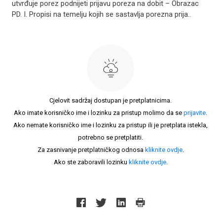
utvrđuje porez podnijeti prijavu poreza na dobit – Obrazac
PD. I. Propisi na temelju kojih se sastavlja porezna prija..
Cjelovit sadržaj dostupan je pretplatnicima.
Ako imate korisničko ime i lozinku za pristup molimo da se
prijavite
.
Ako nemate korisničko ime i lozinku za pristup ili je pretplata istekla,
potrebno se pretplatiti.
Za zasnivanje pretplatničkog odnosa
kliknite ovdje
.
Ako ste zaboravili lozinku
kliknite ovdje
.