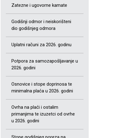
Zatezne i ugovorne kamate
Godišnji odmor i neiskorišteni
dio godišnjeg odmora
Uplatni računi za 2026. godinu
Potpora za samozapošljavanje u
2026. godini
Osnovice i stope doprinosa te
minimalna plaća u 2026. godini
Ovrha na plaći i ostalim
primanjima te izuzetci od ovrhe
u 2026. godini
Stope godišnjeg poreza na