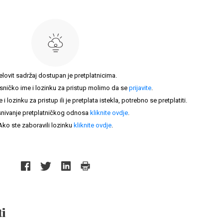
elovit sadržaj dostupan je pretplatnicima.
sničko ime i lozinku za pristup molimo da se
prijavite
.
lozinku za pristup ili je pretplata istekla, potrebno se pretplatiti.
nivanje pretplatničkog odnosa
kliknite ovdje
.
Ako ste zaboravili lozinku
kliknite ovdje
.
i