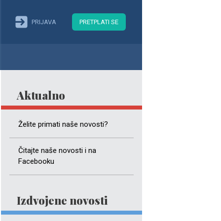
PRIJAVA
PRETPLATI SE
Aktualno
Želite primati naše novosti?
Čitajte naše novosti i na
Facebooku
Izdvojene novosti