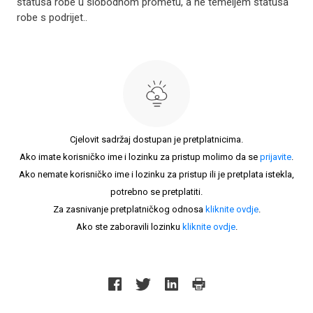
statusa robe u slobodnom prometu, a ne temeljem statusa
robe s podrijet..
Cjelovit sadržaj dostupan je pretplatnicima.
Ako imate korisničko ime i lozinku za pristup molimo da se
prijavite
.
Ako nemate korisničko ime i lozinku za pristup ili je pretplata istekla,
potrebno se pretplatiti.
Za zasnivanje pretplatničkog odnosa
kliknite ovdje
.
Ako ste zaboravili lozinku
kliknite ovdje
.