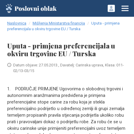
Naslovnica
Mišljenja Ministarstva financija
Uputa - primjena
preferencijala u okviru trgovine EU / Turska
Uputa - primjena preferencijala u
okviru trgovine EU / Turska
Datum objave: 27.05.2013., Davatelj: Carinska uprava, Klasa: 011-
02/13-03/15
1. PODRUČJE PRIMJENE Ugovorima o slobodnoj trgovini i
autonomnim aranžmanima predviđena je primjena
preferencijalne stope carine za robu koja je stekla
preferencijalno podrijetlo u određenoj zemlji ili grupi zemalja
temeljem propisanih pravila stjecanja podrijetla ukoliko robu
prati i pravovaljani dokaz o podrijetlu robe. Za robu će se u
okviru carinske unije primijeniti preferencijalni uvoz temeljem