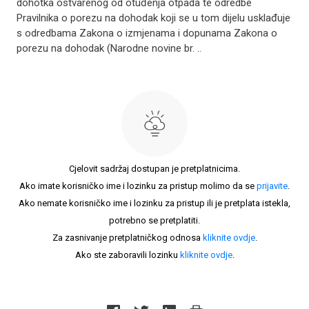
dohotka ostvarenog od otuđenja otpada te odredbe
Pravilnika o porezu na dohodak koji se u tom dijelu usklađuje
s odredbama Zakona o izmjenama i dopunama Zakona o
porezu na dohodak (Narodne novine br. ..
Cjelovit sadržaj dostupan je pretplatnicima.
Ako imate korisničko ime i lozinku za pristup molimo da se
prijavite
.
Ako nemate korisničko ime i lozinku za pristup ili je pretplata istekla,
potrebno se pretplatiti.
Za zasnivanje pretplatničkog odnosa
kliknite ovdje
.
Ako ste zaboravili lozinku
kliknite ovdje
.