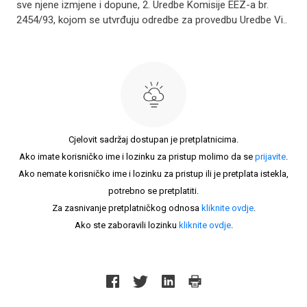
sve njene izmjene i dopune, 2. Uredbe Komisije EEZ-a br.
2454/93, kojom se utvrđuju odredbe za provedbu Uredbe Vi..
Cjelovit sadržaj dostupan je pretplatnicima.
Ako imate korisničko ime i lozinku za pristup molimo da se
prijavite
.
Ako nemate korisničko ime i lozinku za pristup ili je pretplata istekla,
potrebno se pretplatiti.
Za zasnivanje pretplatničkog odnosa
kliknite ovdje
.
Ako ste zaboravili lozinku
kliknite ovdje
.