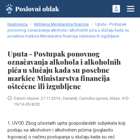
Naslovnica
Mišljenja Ministarstva financija
Uputa - Postupak
ponovnog označavanja alkohola i alkoholnih pića u slučaju kada su
posebne markice Ministarstva financija oštećene ili izgubljene
Uputa - Postupak ponovnog
označavanja alkohola i alkoholnih
pića u slučaju kada su posebne
markice Ministarstva financija
oštećene ili izgubljene
Datum objave: 27.11.2014., Davatelj: Carinska uprava, Klasa: 410-
19/14-05/4202
1. UVOD Zbog učestalih upita gospodarskih subjekata koji
posluju sa alkoholom i alkoholnim pićima (poglavito
trgovaca) o načinu postupanja u slučaju kada su već