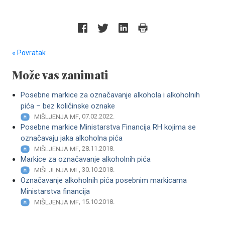
« Povratak
Može vas zanimati
Posebne markice za označavanje alkohola i alkoholnih
pića – bez količinske oznake
, 07.02.2022.
MIŠLJENJA MF
Posebne markice Ministarstva Financija RH kojima se
označavaju jaka alkoholna pića
, 28.11.2018.
MIŠLJENJA MF
Markice za označavanje alkoholnih pića
, 30.10.2018.
MIŠLJENJA MF
Označavanje alkoholnih pića posebnim markicama
Ministarstva financija
, 15.10.2018.
MIŠLJENJA MF