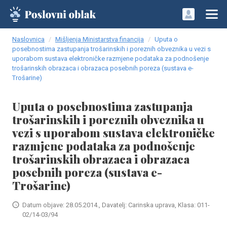
Naslovnica
Mišljenja Ministarstva financija
Uputa o
posebnostima zastupanja trošarinskih i poreznih obveznika u vezi s
uporabom sustava elektroničke razmjene podataka za podnošenje
trošarinskih obrazaca i obrazaca posebnih poreza (sustava e-
Trošarine)
Uputa o posebnostima zastupanja
trošarinskih i poreznih obveznika u
vezi s uporabom sustava elektroničke
razmjene podataka za podnošenje
trošarinskih obrazaca i obrazaca
posebnih poreza (sustava e-
Trošarine)
Datum objave: 28.05.2014., Davatelj: Carinska uprava, Klasa: 011-
02/14-03/94