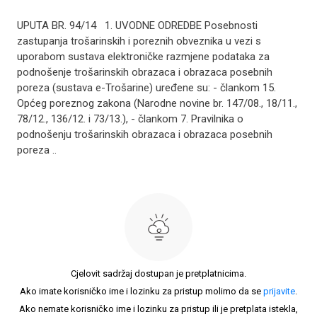
UPUTA BR. 94/14 1. UVODNE ODREDBE Posebnosti
zastupanja trošarinskih i poreznih obveznika u vezi s
uporabom sustava elektroničke razmjene podataka za
podnošenje trošarinskih obrazaca i obrazaca posebnih
poreza (sustava e-Trošarine) uređene su: - člankom 15.
Općeg poreznog zakona (Narodne novine br. 147/08., 18/11.,
78/12., 136/12. i 73/13.), - člankom 7. Pravilnika o
podnošenju trošarinskih obrazaca i obrazaca posebnih
poreza ..
Cjelovit sadržaj dostupan je pretplatnicima.
Ako imate korisničko ime i lozinku za pristup molimo da se
prijavite
.
Ako nemate korisničko ime i lozinku za pristup ili je pretplata istekla,