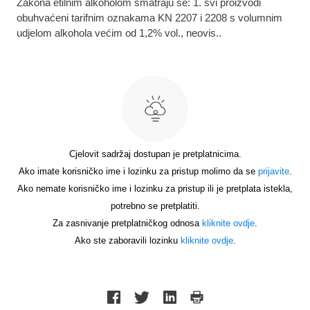
Zakona etilnim alkoholom smatraju se: 1. svi proizvodi
obuhvaćeni tarifnim oznakama KN 2207 i 2208 s volumnim
udjelom alkohola većim od 1,2% vol., neovis..
Cjelovit sadržaj dostupan je pretplatnicima.
Ako imate korisničko ime i lozinku za pristup molimo da se
prijavite
.
Ako nemate korisničko ime i lozinku za pristup ili je pretplata istekla,
potrebno se pretplatiti.
Za zasnivanje pretplatničkog odnosa
kliknite ovdje
.
Ako ste zaboravili lozinku
kliknite ovdje
.