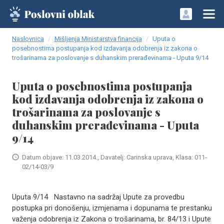
Naslovnica
Mišljenja Ministarstva financija
Uputa o
posebnostima postupanja kod izdavanja odobrenja iz zakona o
trošarinama za poslovanje s duhanskim prerađevinama - Uputa 9/14
Uputa o posebnostima postupanja
kod izdavanja odobrenja iz zakona o
trošarinama za poslovanje s
duhanskim prerađevinama - Uputa
9/14
Datum objave: 11.03.2014., Davatelj: Carinska uprava, Klasa: 011-
02/14-03/9
Uputa 9/14 Nastavno na sadržaj Upute za provedbu
postupka pri donošenju, izmjenama i dopunama te prestanku
važenja odobrenja iz Zakona o trošarinama, br. 84/13 i Upute