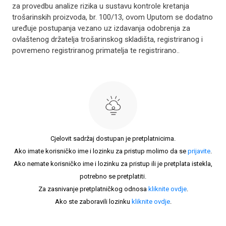
za provedbu analize rizika u sustavu kontrole kretanja
trošarinskih proizvoda, br. 100/13, ovom Uputom se dodatno
uređuje postupanja vezano uz izdavanja odobrenja za
ovlaštenog držatelja trošarinskog skladišta, registriranog i
povremeno registriranog primatelja te registrirano..
Cjelovit sadržaj dostupan je pretplatnicima.
Ako imate korisničko ime i lozinku za pristup molimo da se
prijavite
.
Ako nemate korisničko ime i lozinku za pristup ili je pretplata istekla,
potrebno se pretplatiti.
Za zasnivanje pretplatničkog odnosa
kliknite ovdje
.
Ako ste zaboravili lozinku
kliknite ovdje
.