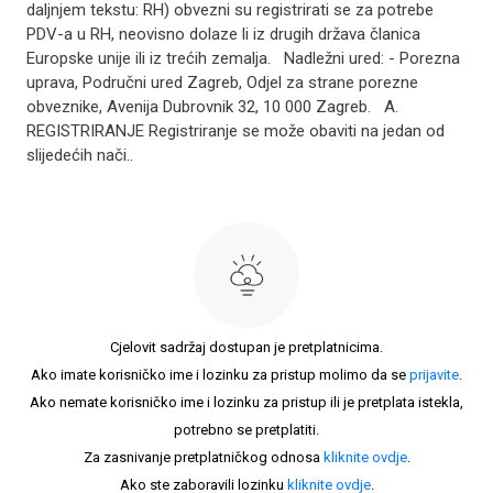
daljnjem tekstu: RH) obvezni su registrirati se za potrebe
PDV-a u RH, neovisno dolaze li iz drugih država članica
Europske unije ili iz trećih zemalja. Nadležni ured: - Porezna
uprava, Područni ured Zagreb, Odjel za strane porezne
obveznike, Avenija Dubrovnik 32, 10 000 Zagreb. A.
REGISTRIRANJE Registriranje se može obaviti na jedan od
slijedećih nači..
Cjelovit sadržaj dostupan je pretplatnicima.
Ako imate korisničko ime i lozinku za pristup molimo da se
prijavite
.
Ako nemate korisničko ime i lozinku za pristup ili je pretplata istekla,
potrebno se pretplatiti.
Za zasnivanje pretplatničkog odnosa
kliknite ovdje
.
Ako ste zaboravili lozinku
kliknite ovdje
.