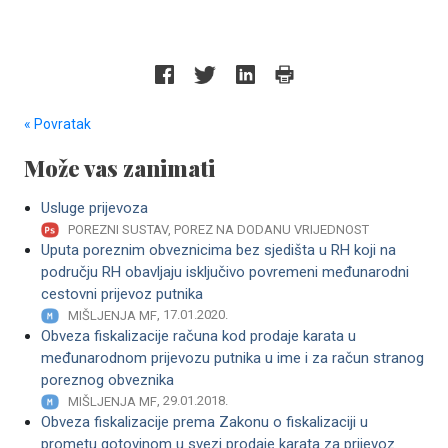
« Povratak
Može vas zanimati
Usluge prijevoza
POREZNI SUSTAV, POREZ NA DODANU VRIJEDNOST
Uputa poreznim obveznicima bez sjedišta u RH koji na
području RH obavljaju isključivo povremeni međunarodni
cestovni prijevoz putnika
, 17.01.2020.
MIŠLJENJA MF
Obveza fiskalizacije računa kod prodaje karata u
međunarodnom prijevozu putnika u ime i za račun stranog
poreznog obveznika
, 29.01.2018.
MIŠLJENJA MF
Obveza fiskalizacije prema Zakonu o fiskalizaciji u
prometu gotovinom u svezi prodaje karata za prijevoz