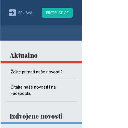
PRIJAVA
PRETPLATI SE
Aktualno
Želite primati naše novosti?
Čitajte naše novosti i na
Facebooku
Izdvojene novosti