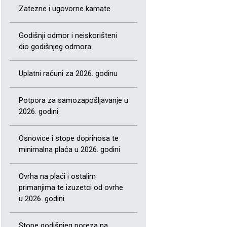
Zatezne i ugovorne kamate
Godišnji odmor i neiskorišteni
dio godišnjeg odmora
Uplatni računi za 2026. godinu
Potpora za samozapošljavanje u
2026. godini
Osnovice i stope doprinosa te
minimalna plaća u 2026. godini
Ovrha na plaći i ostalim
primanjima te izuzetci od ovrhe
u 2026. godini
Stope godišnjeg poreza na