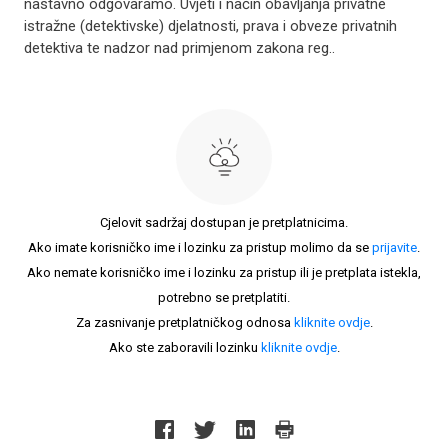
nastavno odgovaramo. Uvjeti i način obavljanja privatne
istražne (detektivske) djelatnosti, prava i obveze privatnih
detektiva te nadzor nad primjenom zakona reg..
Cjelovit sadržaj dostupan je pretplatnicima.
Ako imate korisničko ime i lozinku za pristup molimo da se
prijavite
.
Ako nemate korisničko ime i lozinku za pristup ili je pretplata istekla,
potrebno se pretplatiti.
Za zasnivanje pretplatničkog odnosa
kliknite ovdje
.
Ako ste zaboravili lozinku
kliknite ovdje
.