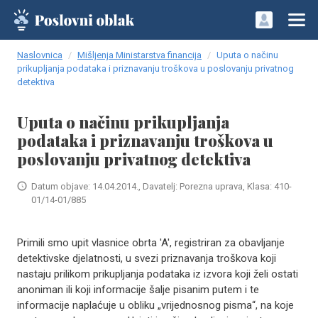
Naslovnica
Mišljenja Ministarstva financija
Uputa o načinu
prikupljanja podataka i priznavanju troškova u poslovanju privatnog
detektiva
Uputa o načinu prikupljanja
podataka i priznavanju troškova u
poslovanju privatnog detektiva
Datum objave: 14.04.2014., Davatelj: Porezna uprava, Klasa: 410-
01/14-01/885
Primili smo upit vlasnice obrta 'A', registriran za obavljanje
detektivske djelatnosti, u svezi priznavanja troškova koji
nastaju prilikom prikupljanja podataka iz izvora koji želi ostati
anoniman ili koji informacije šalje pisanim putem i te
informacije naplaćuje u obliku „vrijednosnog pisma“, na koje