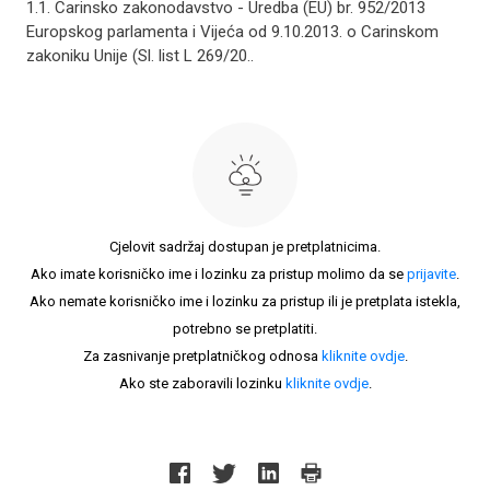
1.1. Carinsko zakonodavstvo - Uredba (EU) br. 952/2013
Europskog parlamenta i Vijeća od 9.10.2013. o Carinskom
zakoniku Unije (Sl. list L 269/20..
Cjelovit sadržaj dostupan je pretplatnicima.
Ako imate korisničko ime i lozinku za pristup molimo da se
prijavite
.
Ako nemate korisničko ime i lozinku za pristup ili je pretplata istekla,
potrebno se pretplatiti.
Za zasnivanje pretplatničkog odnosa
kliknite ovdje
.
Ako ste zaboravili lozinku
kliknite ovdje
.