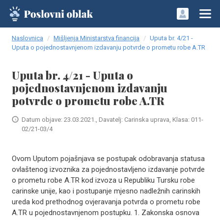
Naslovnica
Mišljenja Ministarstva financija
Uputa br. 4/21 -
Uputa o pojednostavnjenom izdavanju potvrde o prometu robe A.TR
Uputa br. 4/21 - Uputa o
pojednostavnjenom izdavanju
potvrde o prometu robe A.TR
Datum objave: 23.03.2021., Davatelj: Carinska uprava, Klasa: 011-
02/21-03/4
Ovom Uputom pojašnjava se postupak odobravanja statusa
ovlaštenog izvoznika za pojednostavljeno izdavanje potvrde
o prometu robe A.TR kod izvoza u Republiku Tursku robe
carinske unije, kao i postupanje mjesno nadležnih carinskih
ureda kod prethodnog ovjeravanja potvrda o prometu robe
A.TR u pojednostavnjenom postupku. 1. Zakonska osnova