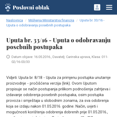
Naslovnica
Mišljenja Ministarstva financija
Uputa br. 33/16 -
Uputa o odobravanju posebnih postupaka
Uputa br. 33/16 - Uputa o odobravanju
posebnih postupaka
Datum objave: 16.05.2016., Davatelj: Carinska uprava, Klasa: 011-
02/16-03/33
Vidjeti: Uputa br. 8/18 - Uputa za primjenu postupka unutarnje
proizvodnje - pročišćena verzija (link). Ovom Uputom
propisuje se način postupanja prilikom podnošenja zahtjeva i
izdavanje odobrenja posebnih postupaka, osim postupka
provoza i smještaja u slobodnim zonama, za sva odobrenja
koja se izdaju nakon 01.05.2016. godine. Način, uvjeti i
mogućnosti korištenja odobrenja dobrenih prije 01.05.2016.,