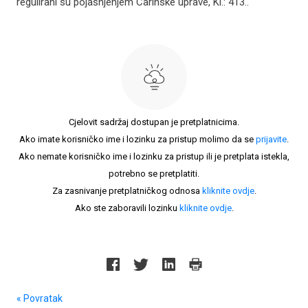
regulirani su pojašnjenjem Carinske uprave, Kl.: 413..
Cjelovit sadržaj dostupan je pretplatnicima.
Ako imate korisničko ime i lozinku za pristup molimo da se
prijavite
.
Ako nemate korisničko ime i lozinku za pristup ili je pretplata istekla,
potrebno se pretplatiti.
Za zasnivanje pretplatničkog odnosa
kliknite ovdje
.
Ako ste zaboravili lozinku
kliknite ovdje
.
« Povratak