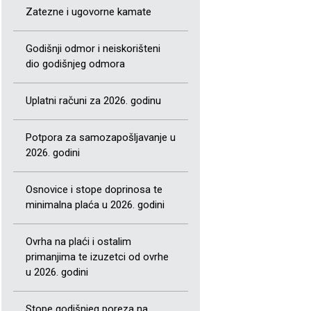
Zatezne i ugovorne kamate
Godišnji odmor i neiskorišteni
dio godišnjeg odmora
Uplatni računi za 2026. godinu
Potpora za samozapošljavanje u
2026. godini
Osnovice i stope doprinosa te
minimalna plaća u 2026. godini
Ovrha na plaći i ostalim
primanjima te izuzetci od ovrhe
u 2026. godini
Stope godišnjeg poreza na