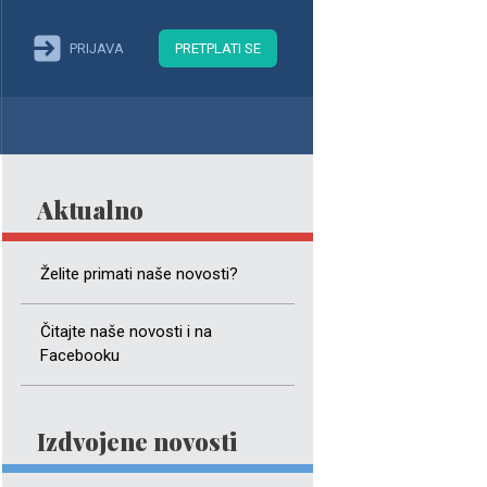
PRIJAVA
PRETPLATI SE
Aktualno
Želite primati naše novosti?
Čitajte naše novosti i na
Facebooku
Izdvojene novosti