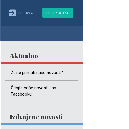
PRIJAVA
PRETPLATI SE
Aktualno
Želite primati naše novosti?
Čitajte naše novosti i na
Facebooku
Izdvojene novosti