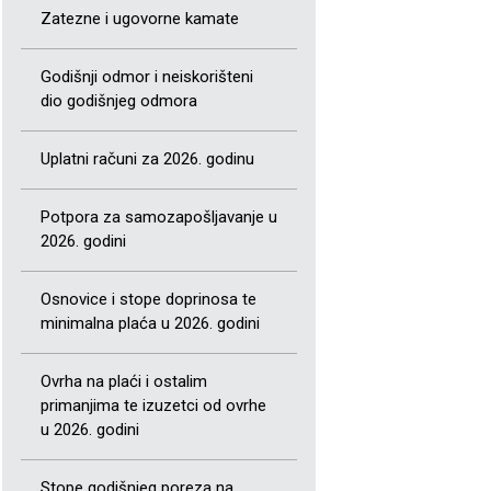
Zatezne i ugovorne kamate
Godišnji odmor i neiskorišteni
dio godišnjeg odmora
Uplatni računi za 2026. godinu
Potpora za samozapošljavanje u
2026. godini
Osnovice i stope doprinosa te
minimalna plaća u 2026. godini
Ovrha na plaći i ostalim
primanjima te izuzetci od ovrhe
u 2026. godini
Stope godišnjeg poreza na