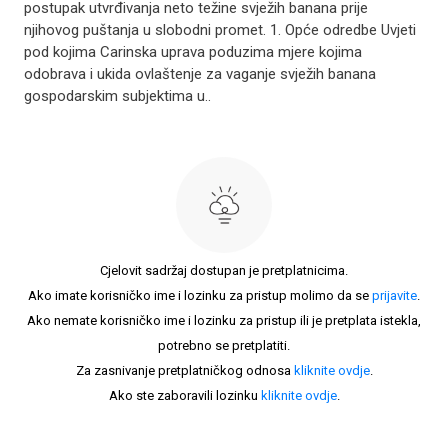
postupak utvrđivanja neto težine svježih banana prije
njihovog puštanja u slobodni promet. 1. Opće odredbe Uvjeti
pod kojima Carinska uprava poduzima mjere kojima
odobrava i ukida ovlaštenje za vaganje svježih banana
gospodarskim subjektima u..
Cjelovit sadržaj dostupan je pretplatnicima.
Ako imate korisničko ime i lozinku za pristup molimo da se
prijavite
.
Ako nemate korisničko ime i lozinku za pristup ili je pretplata istekla,
potrebno se pretplatiti.
Za zasnivanje pretplatničkog odnosa
kliknite ovdje
.
Ako ste zaboravili lozinku
kliknite ovdje
.