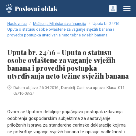
Naslovnica
Mišljenja Ministarstva financija
Uputa br. 24/16 -
Uputa o statusu osobe ovlaštene za vaganje svježih banana i
provedbi postupka utvrđivanja neto težine svježih banana
Uputa br. 24/16 - Uputa o statusu
osobe ovlaštene za vaganje svježih
banana i provedbi postupka
utvrđivanja neto težine svježih banana
Datum objave: 26.04.2016., Davatelj: Carinska uprava, Klasa: 011-
02/16-03/24
Ovom se Uputom detaljnije pojašnjava postupak izdavanja
odobrenja gospodarskim subjektima za sastavljanje
priloženih isprava za standardne carinske deklaracije kojima
se potvrđuje vaganje svježih banana te opisuje nadležnost i