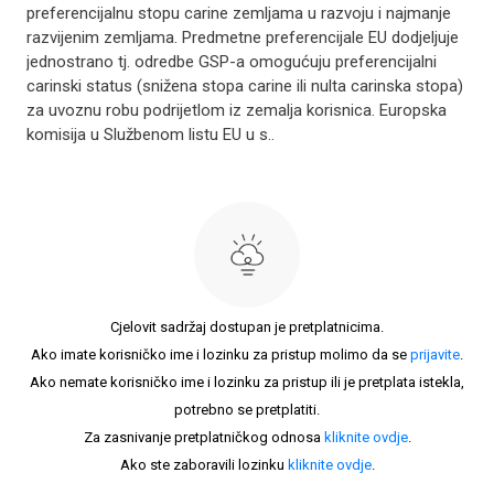
preferencijalnu stopu carine zemljama u razvoju i najmanje
razvijenim zemljama. Predmetne preferencijale EU dodjeljuje
jednostrano tj. odredbe GSP-a omogućuju preferencijalni
carinski status (snižena stopa carine ili nulta carinska stopa)
za uvoznu robu podrijetlom iz zemalja korisnica. Europska
komisija u Službenom listu EU u s..
Cjelovit sadržaj dostupan je pretplatnicima.
Ako imate korisničko ime i lozinku za pristup molimo da se
prijavite
.
Ako nemate korisničko ime i lozinku za pristup ili je pretplata istekla,
potrebno se pretplatiti.
Za zasnivanje pretplatničkog odnosa
kliknite ovdje
.
Ako ste zaboravili lozinku
kliknite ovdje
.