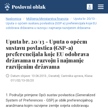
Naslovnica
Mišljenja Ministarstva financija
Uputa br. 20/13 -
Uputa o općem sustavu povlastica (GSP-a) preferencijala koje EU
odobrava državama u razvoju i najmanje razvijenim državama
Uputa br. 20/13 - Uputa o općem
sustavu povlastica (GSP-a)
preferencijala koje EU odobrava
državama u razvoju i najmanje
razvijenim državama
Datum objave: 13.06.2013., Davatelj: Carinska uprava, Klasa:
011/02/13-03/20
1. Područje primjene Opći sustav povlastica (Generalized
System of Preferences - GSP) je oblik preferencijalnog
aranžmana kojim razvijene zemlje svijeta odobravaju