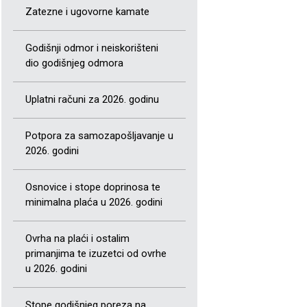
Zatezne i ugovorne kamate
Godišnji odmor i neiskorišteni
dio godišnjeg odmora
Uplatni računi za 2026. godinu
Potpora za samozapošljavanje u
2026. godini
Osnovice i stope doprinosa te
minimalna plaća u 2026. godini
Ovrha na plaći i ostalim
primanjima te izuzetci od ovrhe
u 2026. godini
Stope godišnjeg poreza na