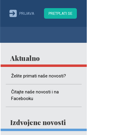
PRIJAVA
PRETPLATI SE
Aktualno
Želite primati naše novosti?
Čitajte naše novosti i na
Facebooku
Izdvojene novosti