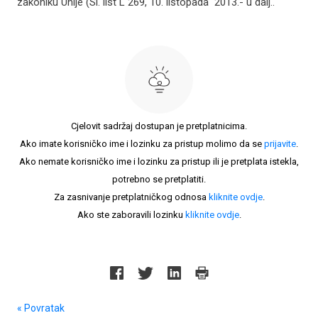
zakoniku Unije (Sl. list L 269, 10. listopada 2013.- u dalj..
Cjelovit sadržaj dostupan je pretplatnicima.
Ako imate korisničko ime i lozinku za pristup molimo da se
prijavite
.
Ako nemate korisničko ime i lozinku za pristup ili je pretplata istekla,
potrebno se pretplatiti.
Za zasnivanje pretplatničkog odnosa
kliknite ovdje
.
Ako ste zaboravili lozinku
kliknite ovdje
.
« Povratak