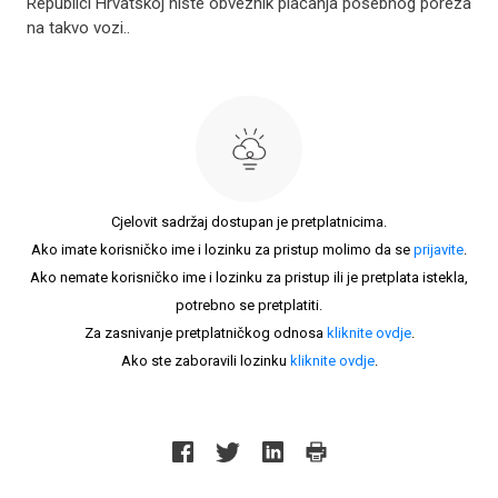
Republici Hrvatskoj niste obveznik plaćanja posebnog poreza
na takvo vozi..
Cjelovit sadržaj dostupan je pretplatnicima.
Ako imate korisničko ime i lozinku za pristup molimo da se
prijavite
.
Ako nemate korisničko ime i lozinku za pristup ili je pretplata istekla,
potrebno se pretplatiti.
Za zasnivanje pretplatničkog odnosa
kliknite ovdje
.
Ako ste zaboravili lozinku
kliknite ovdje
.