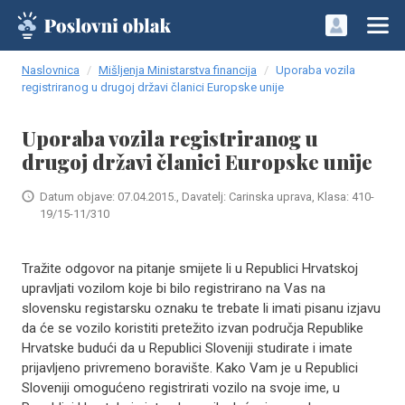
Naslovnica
Mišljenja Ministarstva financija
Uporaba vozila
registriranog u drugoj državi članici Europske unije
Uporaba vozila registriranog u
drugoj državi članici Europske unije
Datum objave: 07.04.2015., Davatelj: Carinska uprava, Klasa: 410-
19/15-11/310
Tražite odgovor na pitanje smijete li u Republici Hrvatskoj
upravljati vozilom koje bi bilo registrirano na Vas na
slovensku registarsku oznaku te trebate li imati pisanu izjavu
da će se vozilo koristiti pretežito izvan područja Republike
Hrvatske budući da u Republici Sloveniji studirate i imate
prijavljeno privremeno boravište. Kako Vam je u Republici
Sloveniji omogućeno registrirati vozilo na svoje ime, u