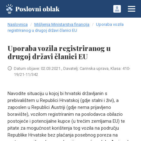
Naslovnica
Mišljenja Ministarstva financija
Uporaba vozila
registriranog u drugoj državi članici EU
Uporaba vozila registriranog u
drugoj državi članici EU
Datum objave: 02.03.2021., Davatelj: Carinska uprava, Klasa: 410-
19/21-11/342
Navodite situaciju u kojoj bi hrvatski državljanin s
prebivalištem u Republici Hrvatskoj (gdje stalni i živi), a
zaposlen u Republici Austriji (gdje nema prijavljeno
boravište), vozilom registriranim na poslodavca obilazio
postojeće i potencijalne kupce (u trećim zemljama EU) te
pitate za mogućnost korištenja tog vozila na području
Republike Hrvatske bez plaćanja posebnog poreza na