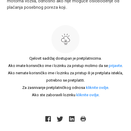
motorna vozila, odnosno ako nije moguće oslobođenje od
plaćanja posebnog poreza koji..
Cjelovit sadržaj dostupan je pretplatnicima.
Ako imate korisničko ime i lozinku za pristup molimo da se
prijavite
.
Ako nemate korisničko ime i lozinku za pristup ili je pretplata istekla,
potrebno se pretplatiti.
Za zasnivanje pretplatničkog odnosa
kliknite ovdje
.
Ako ste zaboravili lozinku
kliknite ovdje
.