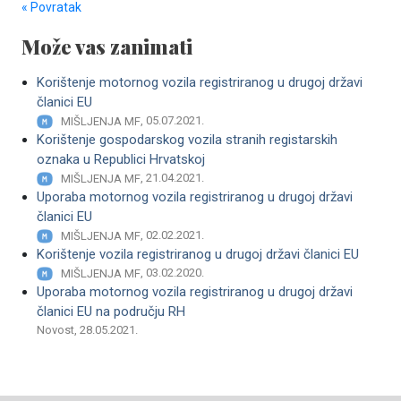
« Povratak
Može vas zanimati
Korištenje motornog vozila registriranog u drugoj državi
članici EU
, 05.07.2021.
MIŠLJENJA MF
Korištenje gospodarskog vozila stranih registarskih
oznaka u Republici Hrvatskoj
, 21.04.2021.
MIŠLJENJA MF
Uporaba motornog vozila registriranog u drugoj državi
članici EU
, 02.02.2021.
MIŠLJENJA MF
Korištenje vozila registriranog u drugoj državi članici EU
, 03.02.2020.
MIŠLJENJA MF
Uporaba motornog vozila registriranog u drugoj državi
članici EU na području RH
Novost, 28.05.2021.