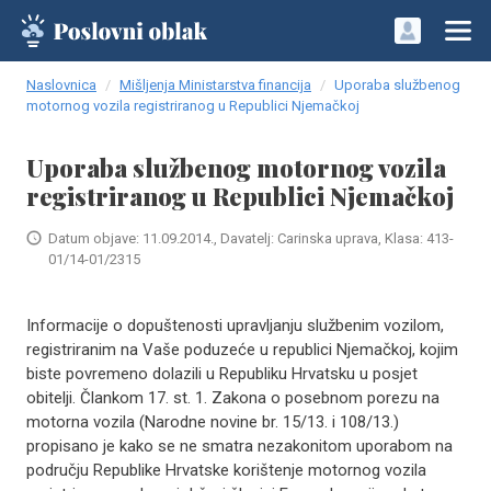
Naslovnica
Mišljenja Ministarstva financija
Uporaba službenog
motornog vozila registriranog u Republici Njemačkoj
Uporaba službenog motornog vozila
registriranog u Republici Njemačkoj
Datum objave: 11.09.2014., Davatelj: Carinska uprava, Klasa: 413-
01/14-01/2315
Informacije o dopuštenosti upravljanju službenim vozilom,
registriranim na Vaše poduzeće u republici Njemačkoj, kojim
biste povremeno dolazili u Republiku Hrvatsku u posjet
obitelji. Člankom 17. st. 1. Zakona o posebnom porezu na
motorna vozila (Narodne novine br. 15/13. i 108/13.)
propisano je kako se ne smatra nezakonitom uporabom na
području Republike Hrvatske korištenje motornog vozila