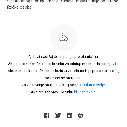
registriranog u drugoj državi članici Europske unije od strane
fizičke osobe ..
Cjelovit sadržaj dostupan je pretplatnicima.
Ako imate korisničko ime i lozinku za pristup molimo da se
prijavite
.
Ako nemate korisničko ime i lozinku za pristup ili je pretplata istekla,
potrebno se pretplatiti.
Za zasnivanje pretplatničkog odnosa
kliknite ovdje
.
Ako ste zaboravili lozinku
kliknite ovdje
.