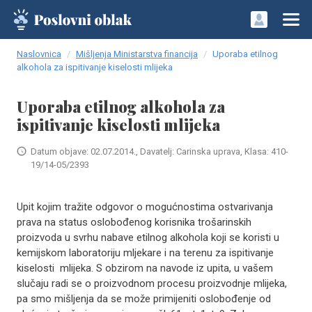
Naslovnica
Mišljenja Ministarstva financija
Uporaba etilnog
alkohola za ispitivanje kiselosti mlijeka
Uporaba etilnog alkohola za
ispitivanje kiselosti mlijeka
Datum objave: 02.07.2014., Davatelj: Carinska uprava, Klasa: 410-
19/14-05/2393
Upit kojim tražite odgovor o mogućnostima ostvarivanja
prava na status oslobođenog korisnika trošarinskih
proizvoda u svrhu nabave etilnog alkohola koji se koristi u
kemijskom laboratoriju mljekare i na terenu za ispitivanje
kiselosti mlijeka. S obzirom na navode iz upita, u vašem
slučaju radi se o proizvodnom procesu proizvodnje mlijeka,
pa smo mišljenja da se može primijeniti oslobođenje od