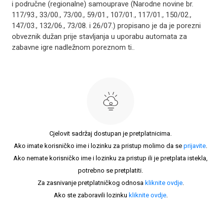
i područne (regionalne) samouprave (Narodne novine br.
117/93., 33/00., 73/00., 59/01., 107/01., 117/01., 150/02.,
147/03., 132/06., 73/08. i 26/07.) propisano je da je porezni
obveznik dužan prije stavljanja u uporabu automata za
zabavne igre nadležnom poreznom ti..
Cjelovit sadržaj dostupan je pretplatnicima.
Ako imate korisničko ime i lozinku za pristup molimo da se
prijavite
.
Ako nemate korisničko ime i lozinku za pristup ili je pretplata istekla,
potrebno se pretplatiti.
Za zasnivanje pretplatničkog odnosa
kliknite ovdje
.
Ako ste zaboravili lozinku
kliknite ovdje
.