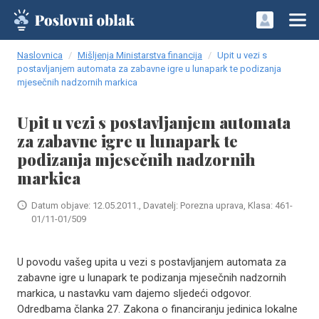
Naslovnica
Mišljenja Ministarstva financija
Upit u vezi s
postavljanjem automata za zabavne igre u lunapark te podizanja
mjesečnih nadzornih markica
Upit u vezi s postavljanjem automata
za zabavne igre u lunapark te
podizanja mjesečnih nadzornih
markica
Datum objave: 12.05.2011., Davatelj: Porezna uprava, Klasa: 461-
01/11-01/509
U povodu vašeg upita u vezi s postavljanjem automata za
zabavne igre u lunapark te podizanja mjesečnih nadzornih
markica, u nastavku vam dajemo sljedeći odgovor.
Odredbama članka 27. Zakona o financiranju jedinica lokalne