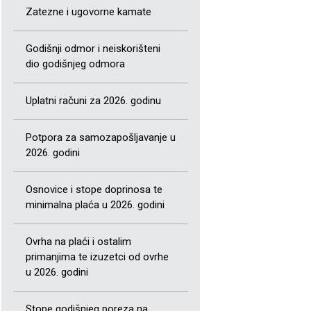
Zatezne i ugovorne kamate
Godišnji odmor i neiskorišteni
dio godišnjeg odmora
Uplatni računi za 2026. godinu
Potpora za samozapošljavanje u
2026. godini
Osnovice i stope doprinosa te
minimalna plaća u 2026. godini
Ovrha na plaći i ostalim
primanjima te izuzetci od ovrhe
u 2026. godini
Stope godišnjeg poreza na