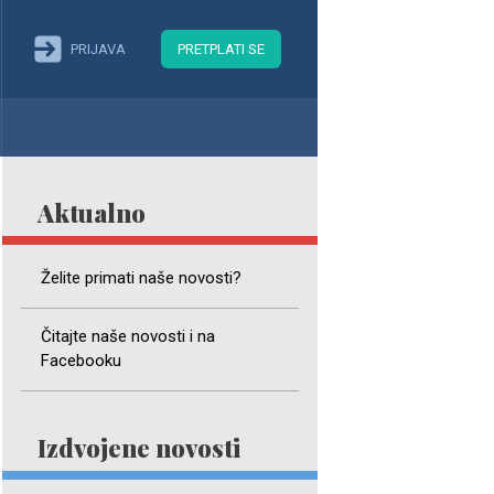
PRIJAVA
PRETPLATI SE
Aktualno
Želite primati naše novosti?
Čitajte naše novosti i na
Facebooku
Izdvojene novosti