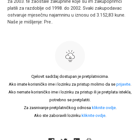
za 2003. te zaostale zakupnine koje su im zakupoprimci
platili za razdoblje od 1998. do 2002. Svaki zakupodavac
ostvaruje mjesečnu najamninu u iznosu od 3.152,83 kune.
Naše je mišljenje: Pre..
Cjelovit sadržaj dostupan je pretplatnicima.
Ako imate korisničko ime i lozinku za pristup molimo da se
prijavite
.
Ako nemate korisničko ime i lozinku za pristup ili je pretplata istekla,
potrebno se pretplatiti.
Za zasnivanje pretplatničkog odnosa
kliknite ovdje
.
Ako ste zaboravili lozinku
kliknite ovdje
.