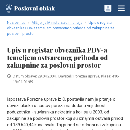
Naslovnica
Mišljenja Ministarstva financija
Upis u registar
obveznika PDV-a temeljem ostvarenog prihoda od zakupnine za
poslovni prostor
Upis u registar obveznika PDV-a
temeljem ostvarenog prihoda od
zakupnine za poslovni prostor
Datum objave: 29.04.2004., Davatelj: Porezna uprava, Klasa: 410-
19/04-01/89
Ispostava Porezne uprave iz O. postavila nam je pitanje o
obvezi ulaska u sustav poreza na dodanu vrijednost
poduzetnika - suvlasnika nekretnina koji su u 2003. od
zakupnine za poslovni prostor koji su iznajmili ostvarili prihod
od 139.640,44 kuna svaki. Taj prihod se odnosi na zakupninu