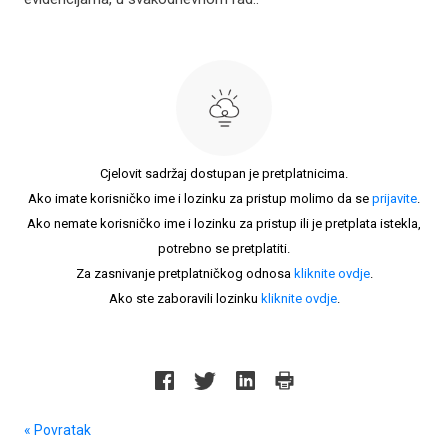
Cjelovit sadržaj dostupan je pretplatnicima.
Ako imate korisničko ime i lozinku za pristup molimo da se
prijavite
.
Ako nemate korisničko ime i lozinku za pristup ili je pretplata istekla,
potrebno se pretplatiti.
Za zasnivanje pretplatničkog odnosa
kliknite ovdje
.
Ako ste zaboravili lozinku
kliknite ovdje
.
« Povratak