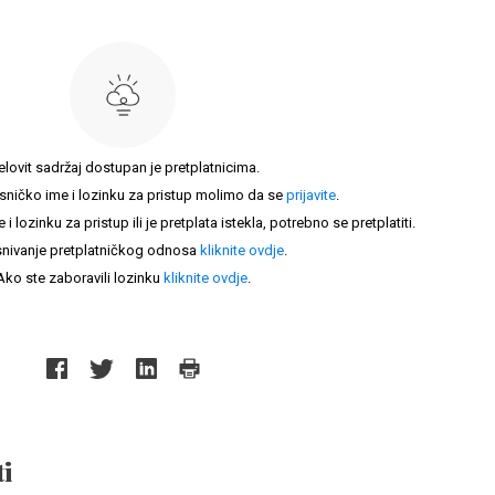
elovit sadržaj dostupan je pretplatnicima.
sničko ime i lozinku za pristup molimo da se
prijavite
.
lozinku za pristup ili je pretplata istekla, potrebno se pretplatiti.
nivanje pretplatničkog odnosa
kliknite ovdje
.
Ako ste zaboravili lozinku
kliknite ovdje
.
i