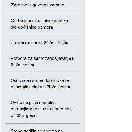
Zatezne i ugovorne kamate
Godišnji odmor i neiskorišteni
dio godišnjeg odmora
Uplatni računi za 2026. godinu
Potpora za samozapošljavanje u
2026. godini
Osnovice i stope doprinosa te
minimalna plaća u 2026. godini
Ovrha na plaći i ostalim
primanjima te izuzetci od ovrhe
u 2026. godini
Stope godišnjeg poreza na