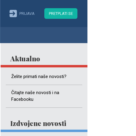
PRIJAVA
PRETPLATI SE
Aktualno
Želite primati naše novosti?
Čitajte naše novosti i na
Facebooku
Izdvojene novosti