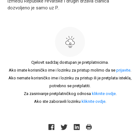
između Republike Hrvatske i drugih država članica
dozvoljeno je samo uz P..
Cjelovit sadržaj dostupan je pretplatnicima.
Ako imate korisničko ime i lozinku za pristup molimo da se
prijavite
.
Ako nemate korisničko ime i lozinku za pristup ili je pretplata istekla,
potrebno se pretplatiti.
Za zasnivanje pretplatničkog odnosa
kliknite ovdje
.
Ako ste zaboravili lozinku
kliknite ovdje
.