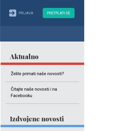
PRIJAVA
PRETPLATI SE
Aktualno
Želite primati naše novosti?
Čitajte naše novosti i na
Facebooku
Izdvojene novosti