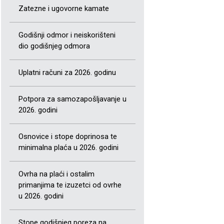
Zatezne i ugovorne kamate
Godišnji odmor i neiskorišteni
dio godišnjeg odmora
Uplatni računi za 2026. godinu
Potpora za samozapošljavanje u
2026. godini
Osnovice i stope doprinosa te
minimalna plaća u 2026. godini
Ovrha na plaći i ostalim
primanjima te izuzetci od ovrhe
u 2026. godini
Stope godišnjeg poreza na