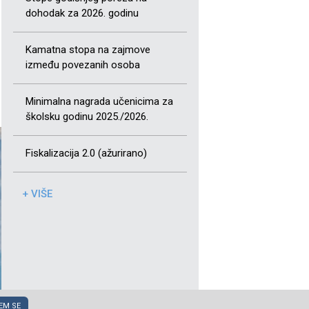
dohodak za 2026. godinu
Kamatna stopa na zajmove
između povezanih osoba
Minimalna nagrada učenicima za
školsku godinu 2025./2026.
Fiskalizacija 2.0 (ažurirano)
+ VIŠE
EM SE