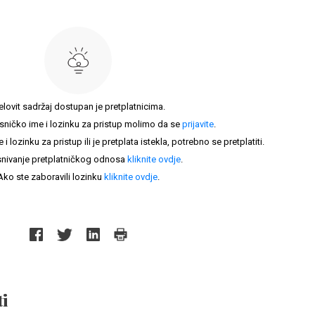
elovit sadržaj dostupan je pretplatnicima.
sničko ime i lozinku za pristup molimo da se
prijavite
.
lozinku za pristup ili je pretplata istekla, potrebno se pretplatiti.
nivanje pretplatničkog odnosa
kliknite ovdje
.
Ako ste zaboravili lozinku
kliknite ovdje
.
i