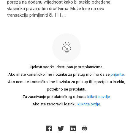
poreza na dodanu vrijednost kako bi steklo određena
vlasnička prava u tim društvima. Može li se na ovu
transakciju primijeniti čl. 111., ..
Cjelovit sadržaj dostupan je pretplatnicima.
Ako imate korisničko ime i lozinku za pristup molimo da se
prijavite
.
Ako nemate korisničko ime i lozinku za pristup ili je pretplata istekla,
potrebno se pretplatiti.
Za zasnivanje pretplatničkog odnosa
kliknite ovdje
.
Ako ste zaboravili lozinku
kliknite ovdje
.