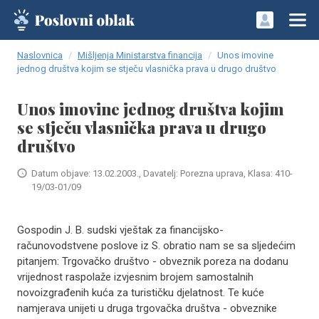
Naslovnica
Mišljenja Ministarstva financija
Unos imovine
jednog društva kojim se stječu vlasnička prava u drugo društvo
Unos imovine jednog društva kojim
se stječu vlasnička prava u drugo
društvo
Datum objave: 13.02.2003., Davatelj: Porezna uprava, Klasa: 410-
19/03-01/09
Gospodin J. B. sudski vještak za financijsko-
računovodstvene poslove iz S. obratio nam se sa sljedećim
pitanjem: Trgovačko društvo - obveznik poreza na dodanu
vrijednost raspolaže izvjesnim brojem samostalnih
novoizgrađenih kuća za turističku djelatnost. Te kuće
namjerava unijeti u druga trgovačka društva - obveznike