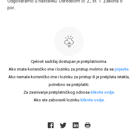
Odgovaramo u nastavku. Odredbom čl. 2., st. 1. Zakona o
por..
Cjelovit sadržaj dostupan je pretplatnicima.
Ako imate korisničko ime i lozinku za pristup molimo da se
prijavite
.
Ako nemate korisničko ime i lozinku za pristup ili je pretplata istekla,
potrebno se pretplatiti.
Za zasnivanje pretplatničkog odnosa
kliknite ovdje
.
Ako ste zaboravili lozinku
kliknite ovdje
.