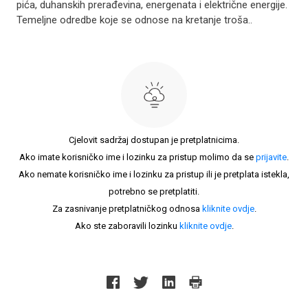
pića, duhanskih prerađevina, energenata i električne energije.
Temeljne odredbe koje se odnose na kretanje troša..
Cjelovit sadržaj dostupan je pretplatnicima.
Ako imate korisničko ime i lozinku za pristup molimo da se
prijavite
.
Ako nemate korisničko ime i lozinku za pristup ili je pretplata istekla,
potrebno se pretplatiti.
Za zasnivanje pretplatničkog odnosa
kliknite ovdje
.
Ako ste zaboravili lozinku
kliknite ovdje
.